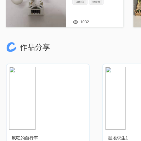
3D打印
物联网
1032
作品分享
疯狂的自行车
掘地求生1