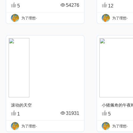
54276
5
12
为了理想-
为了理想-
滚动的天空
小猪佩奇的午夜
31931
1
5
为了理想-
为了理想-